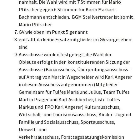
namhaft. Die Wahl wird mit 7 Stimmen für Mario
Pfitscher gegen 6 Stimmen für Karin Markart-
Bachmann entschieden. BGM Stellvertreter ist somit
Mario Pfitscher
GV wie oben im Punkt 5 genannt
entfällt da keine Ersatzmitglieder im GV vorgesehen
sind
Ausschüsse werden festgelegt, die Wahl der
Obleute erfolgt in der konstituierenden Sitzung der
Ausschüsse (Bauausschuss, Überprüfungsausschuss –
auf Antrag von Martin Wegscheider wird Karl Angerer
in diesen Ausschuss aufgenommen (Mitglieder
Gemeinsam für Tulfes Maria und Julius, Team Tulfes
Martin Prager und Karl Aschbecher, Liste Tulfes
Markus und FPÖ Karl Angerer) Kulturausschuss,
Wirtschaft- und Tourismusausschuss, Kinder- Jugend-
Familie und Sozialausschuss, Sportausschuss,
Umwelt- und
Verkehrsausschuss, Forsttagssatzungskomission