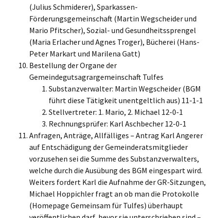
(Julius Schmiderer), Sparkassen-
Förderungsgemeinschaft (Martin Wegscheider und
Mario Pfitscher), Sozial- und Gesundheitssprengel
(Maria Erlacher und Agnes Troger), Bücherei (Hans-
Peter Markart und Marilena Gatt)
Bestellung der Organe der
Gemeindegutsagrargemeinschaft Tulfes
Substanzverwalter: Martin Wegscheider (BGM
führt diese Tätigkeit unentgeltlich aus) 11-1-1
Stellvertreter: 1. Mario, 2. Michael 12-0-1
Rechnungsprüfer: Karl Aschbecher 12-0-1
Anfragen, Anträge, Allfälliges – Antrag Karl Angerer
auf Entschädigung der Gemeinderatsmitglieder
vorzusehen sei die Summe des Substanzverwalters,
welche durch die Ausübung des BGM eingespart wird.
Weiters fordert Karl die Aufnahme der GR-Sitzungen,
Michael Hoppichler fragt an ob man die Protokolle
(Homepage Gemeinsam für Tulfes) überhaupt
veröffentlichen darf, bevor sie unterschrieben sind –