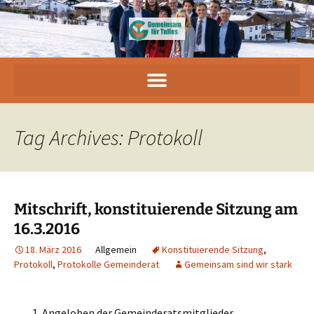
Tag Archives: Protokoll
Mitschrift, konstituierende Sitzung am
16.3.2016
18. März 2016
Allgemein
Konstituierende Sitzung
,
Protokoll
,
Protokolle Gemeinderat
Gemeinsam sind wir stark
Angeloben der Gemeinderatsmitglieder