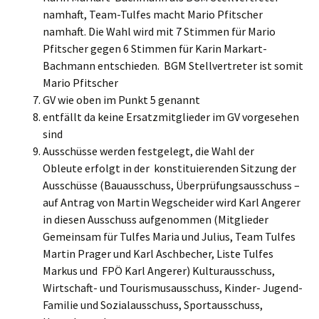
namhaft, Team-Tulfes macht Mario Pfitscher
namhaft. Die Wahl wird mit 7 Stimmen für Mario
Pfitscher gegen 6 Stimmen für Karin Markart-
Bachmann entschieden. BGM Stellvertreter ist somit
Mario Pfitscher
GV wie oben im Punkt 5 genannt
entfällt da keine Ersatzmitglieder im GV vorgesehen
sind
Ausschüsse werden festgelegt, die Wahl der
Obleute erfolgt in der konstituierenden Sitzung der
Ausschüsse (Bauausschuss, Überprüfungsausschuss –
auf Antrag von Martin Wegscheider wird Karl Angerer
in diesen Ausschuss aufgenommen (Mitglieder
Gemeinsam für Tulfes Maria und Julius, Team Tulfes
Martin Prager und Karl Aschbecher, Liste Tulfes
Markus und FPÖ Karl Angerer) Kulturausschuss,
Wirtschaft- und Tourismusausschuss, Kinder- Jugend-
Familie und Sozialausschuss, Sportausschuss,