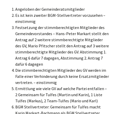
Angeloben der Gemeinderatsmitglieder
Es ist kein zweiter BGM-Stellvertreter vorzusehen –
einstimmig
Festsetzung der stimmberechtigten Mitglieder des
Gemeindevorstandes – Hans-Peter Markart stellt den
Antrag auf 2 weitere stimmberechtigte Mitglieder
des GV, Mario Pfitscher stellt den Antrag auf 3 weitere
stimmberechtigte Mitglieder des GV. Abstimmung 1.
Antrag 6 dafür 7 dagegen, Abstimmung 2. Antrag 7
dafür 6 dagegen
Die stimmberechtigten Mitglieder des GV werden im
Falle einer Verhinderung durch keine Ersatzmitglieder
vertreten. – einstimmig
Ermittlung wie viele GV auf welche Partei entfallen –
2 Gemeinsam für Tulfes (Martin und Karin), 1 Liste
Tulfes (Markus), 2 Team-Tulfes (Mario und Karl)
BGM Stellvertreter: Gemeinsam für Tulfes macht
Karin Markart-Bachmann als BGM Stellvertreter