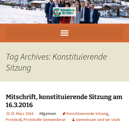
Tag Archives: Konstituierende
Sitzung
Mitschrift, konstituierende Sitzung am
16.3.2016
18. März 2016
Allgemein
Konstituierende Sitzung
,
Protokoll
,
Protokolle Gemeinderat
Gemeinsam sind wir stark