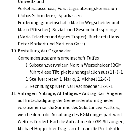
Umwelt- und
Verkehrsausschuss, Forsttagssatzungskomission
(Julius Schmiderer), Sparkassen-
Förderungsgemeinschaft (Martin Wegscheider und
Mario Pfitscher), Sozial- und Gesundheitssprengel
(Maria Erlacher und Agnes Troger), Bücherei (Hans-
Peter Markart und Marilena Gatt)
Bestellung der Organe der
Gemeindegutsagrargemeinschaft Tulfes
Substanzverwalter: Martin Wegscheider (BGM
führt diese Tätigkeit unentgeltlich aus) 11-1-1
Stellvertreter: 1. Mario, 2. Michael 12-0-1
Rechnungsprüfer: Karl Aschbecher 12-0-1
Anfragen, Anträge, Allfälliges – Antrag Karl Angerer
auf Entschädigung der Gemeinderatsmitglieder
vorzusehen sei die Summe des Substanzverwalters,
welche durch die Ausübung des BGM eingespart wird.
Weiters fordert Karl die Aufnahme der GR-Sitzungen,
Michael Hoppichler fragt an ob man die Protokolle