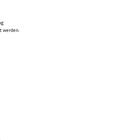
ng
t werden.