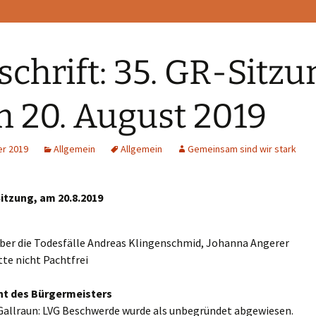
schrift: 35. GR-Sitzu
 20. August 2019
er 2019
Allgemein
Allgemein
Gemeinsam sind wir stark
itzung, am 20.8.2019
über die Todesfälle Andreas Klingenschmid, Johanna Angerer
te nicht Pachtfrei
cht des Bürgermeisters
 Gallraun: LVG Beschwerde wurde als unbegründet abgewiesen.