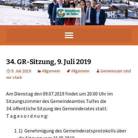
34. GR-Sitzung, 9. Juli 2019
9. Juli 2019
Allgemein
Allgemein
Gemeinsam sind
wir stark
Am Dienstag den 09.07.2019 findet um 20.00 Uhr im
Sitzungszimmer des Gemeindeamtes Tulfes die
34. öffentliche Sitzung des Gemeinderates statt.
T a g e s o r d n u n g:
1) Genehmigung des Gemeinderatsprotokolls über
die Sitzung vom 21.05.2019