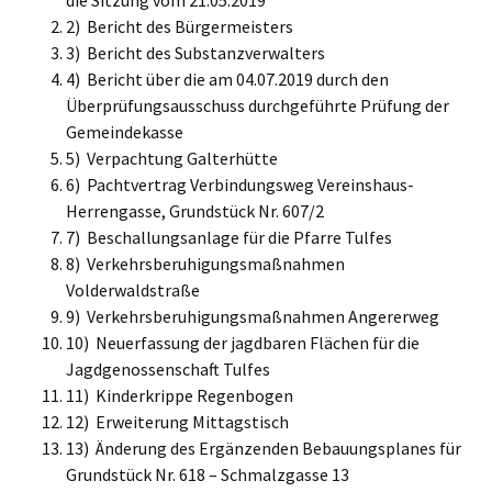
2) Bericht des Bürgermeisters
3) Bericht des Substanzverwalters
4) Bericht über die am 04.07.2019 durch den
Überprüfungsausschuss durchgeführte Prüfung der
Gemeindekasse
5) Verpachtung Galterhütte
6) Pachtvertrag Verbindungsweg Vereinshaus-
Herrengasse, Grundstück Nr. 607/2
7) Beschallungsanlage für die Pfarre Tulfes
8) Verkehrsberuhigungsmaßnahmen
Volderwaldstraße
9) Verkehrsberuhigungsmaßnahmen Angererweg
10) Neuerfassung der jagdbaren Flächen für die
Jagdgenossenschaft Tulfes
11) Kinderkrippe Regenbogen
12) Erweiterung Mittagstisch
13) Änderung des Ergänzenden Bebauungsplanes für
Grundstück Nr. 618 – Schmalzgasse 13