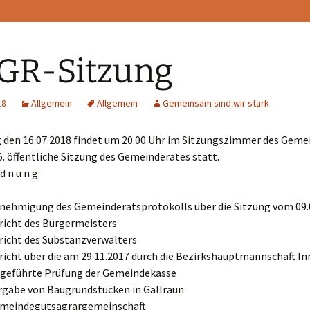
 GR-Sitzung
18
Allgemein
Allgemein
Gemeinsam sind wir stark
den 16.07.2018 findet um 20.00 Uhr im Sitzungszimmer des Gem
5. öffentliche Sitzung des Gemeinderates statt.
 d n u n g:
nehmigung des Gemeinderatsprotokolls über die Sitzung vom 09.
richt des Bürgermeisters
richt des Substanzverwalters
richt über die am 29.11.2017 durch die Bezirkshauptmannschaft I
geführte Prüfung der Gemeindekasse
rgabe von Baugrundstücken in Gallraun
emeindegutsagrargemeinschaft