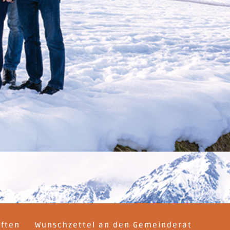
iften
Wunschzettel an den Gemeinderat