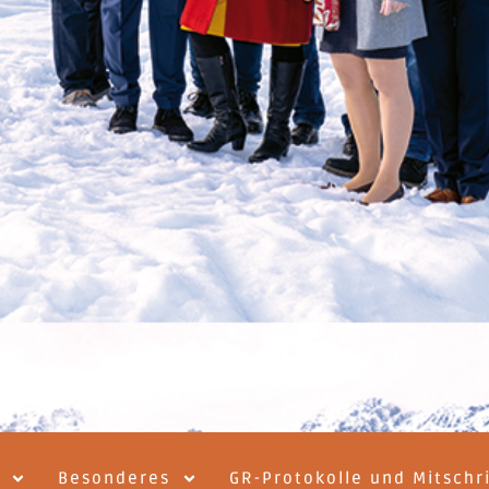
Besonderes
GR-Protokolle und Mitschr